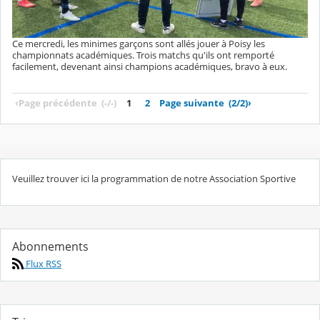
Ce mercredi, les minimes garçons sont allés jouer à Poisy les
championnats académiques. Trois matchs qu'ils ont remporté
facilement, devenant ainsi champions académiques, bravo à eux.
‹
Page précédente
(-/-)
1
2
Page suivante
(2/2)
›
Veuillez trouver ici la programmation de notre Association Sportive
Abonnements
Flux RSS