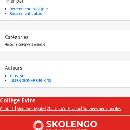
Trier par
Récemment mis à jour
Récemment publié
Catégories
Aucune catégorie définie
Auteurs
Tous (8)
JULIEN SIGNARBIEUX (8)
Collège Evire
Contacts
Mentions légales
Chartes d'utilisation
Données personnelles