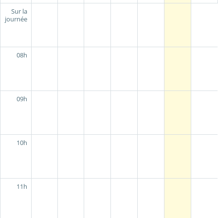
Sur la
journée
08h
09h
10h
11h