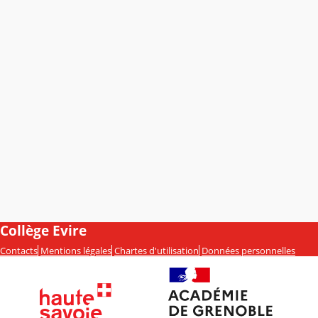
Collège Evire
Contacts
Mentions légales
Chartes d'utilisation
Données personnelles