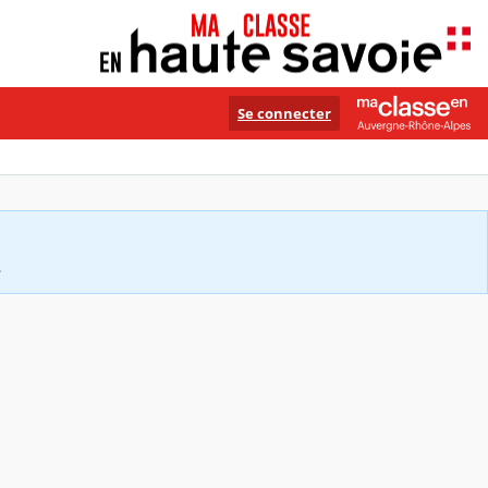
Se connecter
.