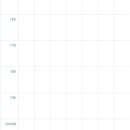
16h
17h
18h
19h
Soirée