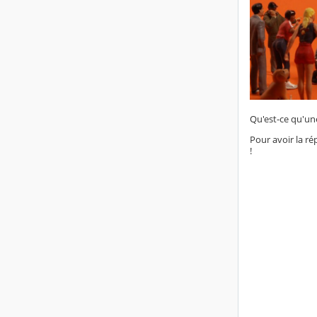
Qu'est-ce qu'une
Pour avoir la ré
!