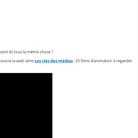
disent-ils tous la même chose ?
ouvre la web série
Les clés des médias
: 25 films d'animation à regarder