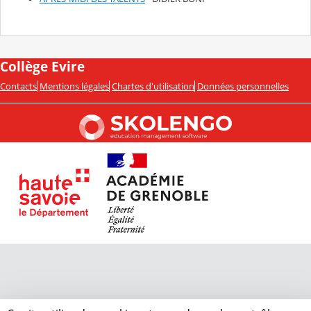
Collège Evire
Contacts
Mentions légales
Chartes d'utilisation
Données personnelles