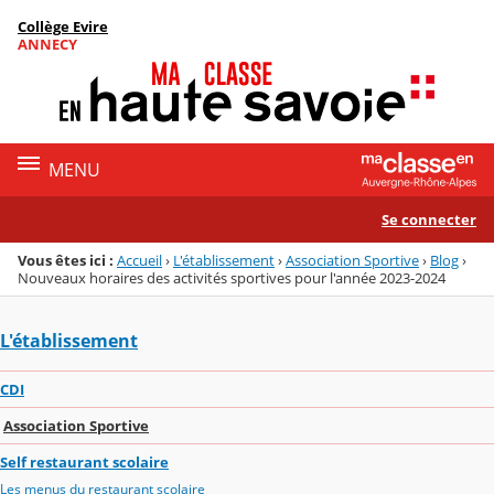
Panneau de gestion des cookies
Collège Evire
Menu de la rubrique
Contenu
ANNECY
MENU
Se connecter
Vous êtes ici :
Accueil
›
L'établissement
›
Association Sportive
›
Blog
›
Nouveaux horaires des activités sportives pour l'année 2023-2024
L'établissement
CDI
Association Sportive
Self restaurant scolaire
Les menus du restaurant scolaire