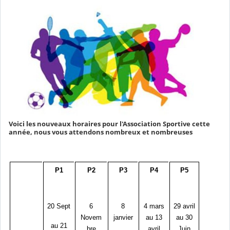
Voici les nouveaux horaires pour l'Association Sportive cette
année, nous vous attendons nombreux et nombreuses
P1
P2
P3
P4
P5
20 Sept
6
8
4 mars
29 avril
Novem
janvier
au 13
au 30
au 21
bre
avril
Juin