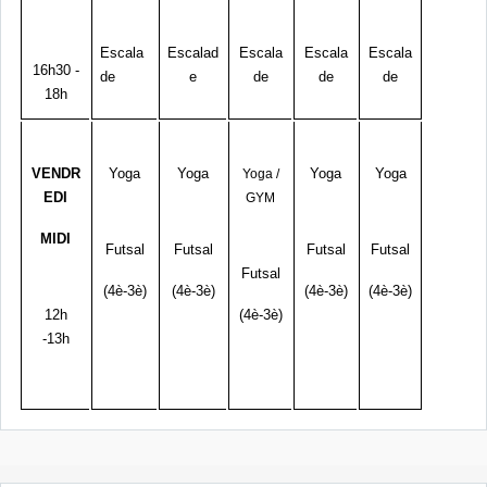
Escala
Escalad
Escala
Escala
Escala
16h30 -
de
e
de
de
de
18h
VENDR
Yoga
Yoga
Yoga
Yoga
Yoga /
EDI
GYM
MIDI
Futsal
Futsal
Futsal
Futsal
Futsal
(4è-3è)
(4è-3è)
(4è-3è)
(4è-3è)
12h
(4è-3è)
-13h